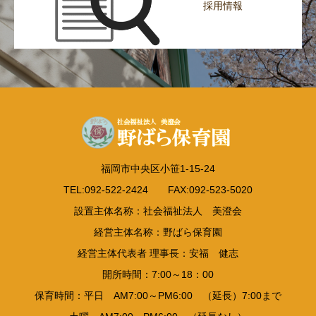
採用情報
福岡市中央区小笹1-15-24
TEL:092-522-2424 FAX:092-523-5020
設置主体名称：社会福祉法人 美澄会
経営主体名称：野ばら保育園
経営主体代表者 理事長：安福 健志
開所時間：7:00～18：00
保育時間：平日 AM7:00～PM6:00 （延長）7:00まで